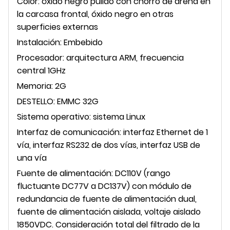
Color: óxido negro pulido con chorro de arena en
la carcasa frontal, óxido negro en otras
superficies externas
Instalación: Embebido
Procesador: arquitectura ARM, frecuencia
central 1GHz
Memoria: 2G
DESTELLO: EMMC 32G
Sistema operativo: sistema Linux
Interfaz de comunicación: interfaz Ethernet de 1
vía, interfaz RS232 de dos vías, interfaz USB de
una vía
Fuente de alimentación: DC110V (rango
fluctuante DC77V a DC137V) con módulo de
redundancia de fuente de alimentación dual,
fuente de alimentación aislada, voltaje aislado
1850VDC. Consideración total del filtrado de la