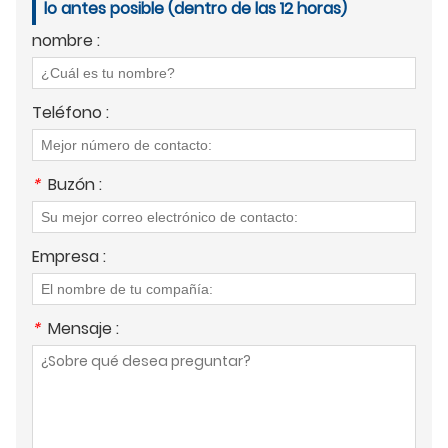
lo antes posible (dentro de las 12 horas)
nombre :
Teléfono :
*
Buzón :
Empresa :
*
Mensaje :