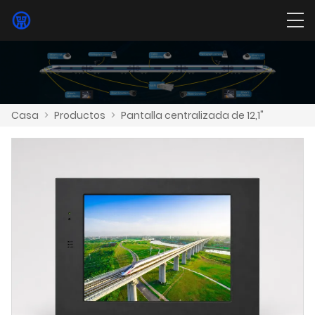
Casa
>
Productos
>
Pantalla centralizada de 12,1"